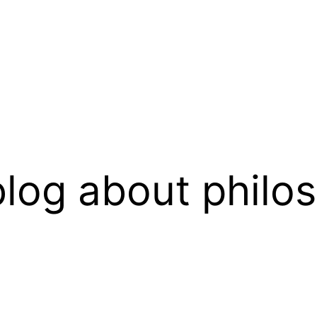
log about philo